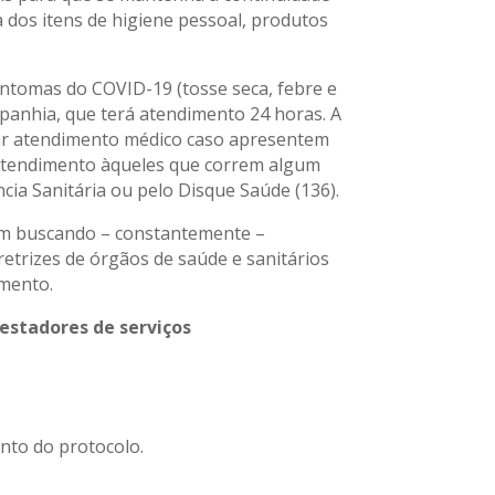
dos itens de higiene pessoal, produtos
ntomas do COVID-19 (tosse seca, febre e
mpanhia, que terá atendimento 24 horas. A
itar atendimento médico caso apresentem
 atendimento àqueles que correm algum
cia Sanitária ou pelo Disque Saúde (136).
em buscando – constantemente –
etrizes de órgãos de saúde e sanitários
omento.
estadores de serviços
nto do protocolo.