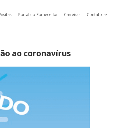
isitas
Portal do Fornecedor
Carreiras
Contato
ão ao coronavírus