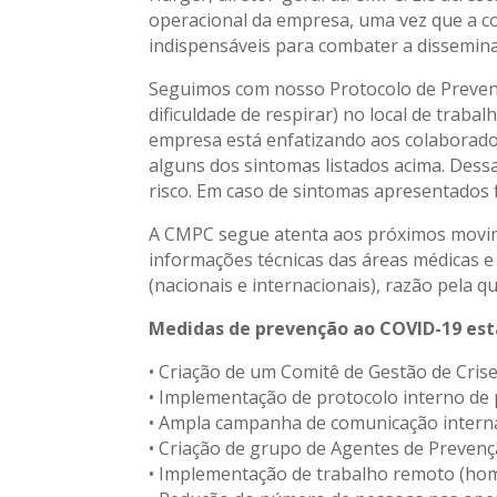
operacional da empresa, uma vez que a c
indispensáveis para combater a dissemina
Seguimos com nosso Protocolo de Prevenç
dificuldade de respirar) no local de tra
empresa está enfatizando aos colaborado
alguns dos sintomas listados acima. Des
risco. Em caso de sintomas apresentados f
A CMPC segue atenta aos próximos movim
informações técnicas das áreas médicas e
(nacionais e internacionais), razão pel
Medidas de prevenção ao COVID-19 est
• Criação de um Comitê de Gestão de Crise
• Implementação de protocolo interno de
• Ampla campanha de comunicação interna
• Criação de grupo de Agentes de Preven
• Implementação de trabalho remoto (home