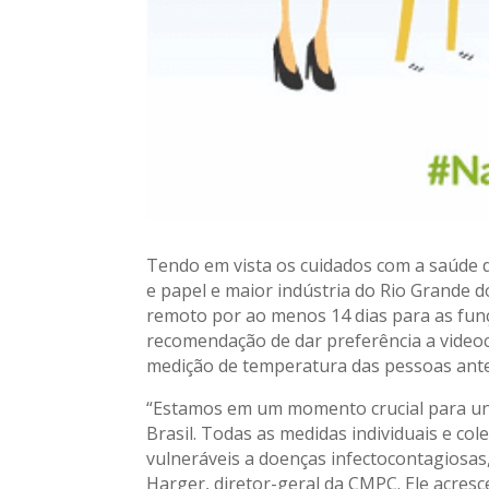
Tendo em vista os cuidados com a saúde d
e papel e maior indústria do Rio Grande 
remoto por ao menos 14 dias para as funç
recomendação de dar preferência a videoc
medição de temperatura das pessoas ante
“Estamos em um momento crucial para unir
Brasil. Todas as medidas individuais e co
vulneráveis a doenças infectocontagiosas,
Harger, diretor-geral da CMPC. Ele acre