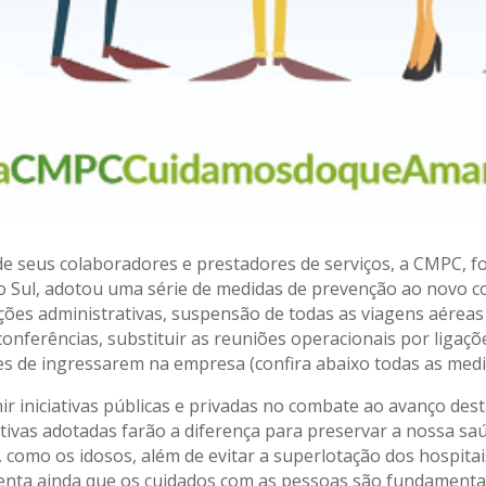
e seus colaboradores e prestadores de serviços, a CMPC, f
do Sul, adotou uma série de medidas de prevenção ao novo co
ões administrativas, suspensão de todas as viagens aéreas n
onferências, substituir as reuniões operacionais por ligaç
s de ingressarem na empresa (confira abaixo todas as med
 iniciativas públicas e privadas no combate ao avanço dest
letivas adotadas farão a diferença para preservar a nossa s
 como os idosos, além de evitar a superlotação dos hospitai
scenta ainda que os cuidados com as pessoas são fundament