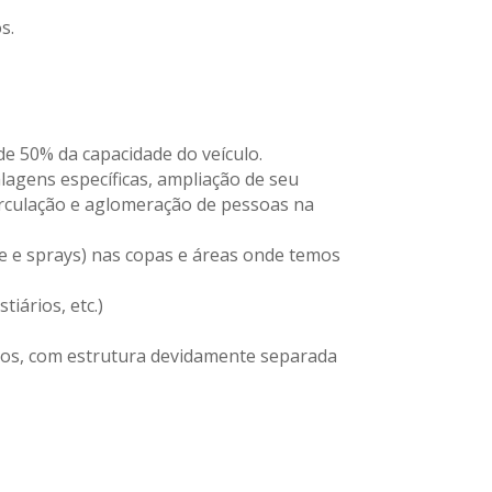
s.
e 50% da capacidade do veículo.
lagens específicas, ampliação de seu
irculação e aglomeração de pessoas na
nte e sprays) nas copas e áreas onde temos
iários, etc.)
rnos, com estrutura devidamente separada