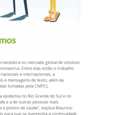
ornecedora no mercado global de celulose
ronavírus. Entre elas estão o trabalho
acionais e internacionais, a
ões e mensagens de texto, além da
idas tomadas pela CMPC).
a epidemia no Rio Grande do Sul e no
aúde e a de outras pessoas mais
s e postos de saúde”, explica Mauricio
ais para que se mantenha a continuidade