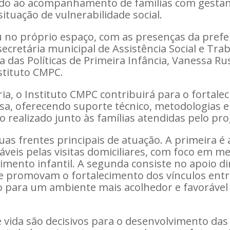
tado ao acompanhamento de famílias com gestan
situação de vulnerabilidade social.
eu no próprio espaço, com as presenças da prefe
ecretária municipal de Assistência Social e Trab
 das Políticas de Primeira Infância, Vanessa Russ
stituto CMPC.
ia, o Instituto CMPC contribuirá para o fortale
asa, oferecendo suporte técnico, metodologias 
o realizado junto às famílias atendidas pelo pr
as frentes principais de atuação. A primeira é 
áveis pelas visitas domiciliares, com foco em me
imento infantil. A segunda consiste no apoio dir
ue promovam o fortalecimento dos vínculos entr
do para um ambiente mais acolhedor e favoráve
 vida são decisivos para o desenvolvimento das 