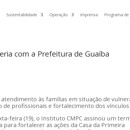
Sustentabilidade
Operação
Imprensa
Programa de V
eria com a Prefeitura de Guaíba
 o atendimento às famílias em situação de vulne
o de profissionais e fortalecimento dos vínculos
ta-feira (19), o Instituto CMPC
assinou um ter
a
para fortalecer as ações da Casa da Primeira