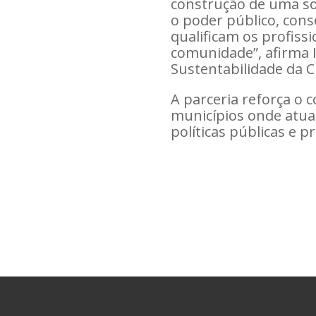
construção de uma so
o poder público, cons
qualificam os profiss
comunidade”, afirma I
Sustentabilidade da 
A parceria reforça o
municípios onde atua
políticas públicas e 