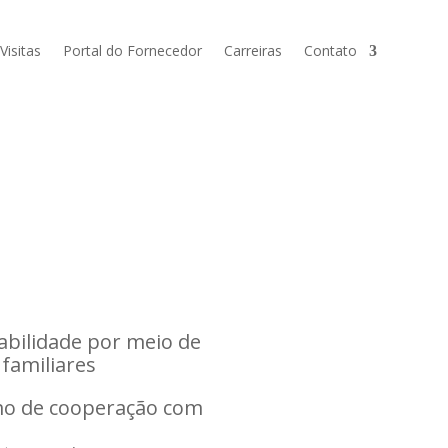
isitas
Portal do Fornecedor
Carreiras
Contato
rabilidade por meio de
 familiares
mo de cooperação com