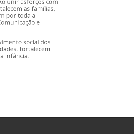
Ao unir esforços com
talecem as famílias,
em por toda a
, Comunicação e
vimento social dos
dades, fortalecem
a infância.