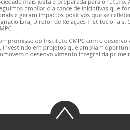
ciedade mais justa e preparada para o futuro. 
eguimos ampliar o alcance de iniciativas que for
ionais e geram impactos positivos que se reflet
gnacio Lira, Diretor de Relações Institucionais
CMPC.
 compromisso do Instituto CMPC com o desenvol
, investindo em projetos que ampliam oportuni
promovem o desenvolvimento integral da primeir