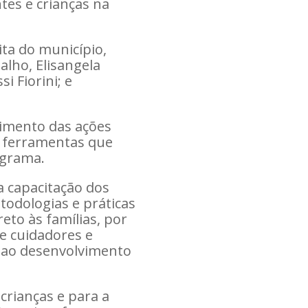
tes e crianças na
ita do município,
alho, Elisangela
i Fiorini; e
cimento das ações
e ferramentas que
ograma.
a capacitação dos
todologias e práticas
eto às famílias, por
e cuidadores e
l ao desenvolvimento
crianças e para a