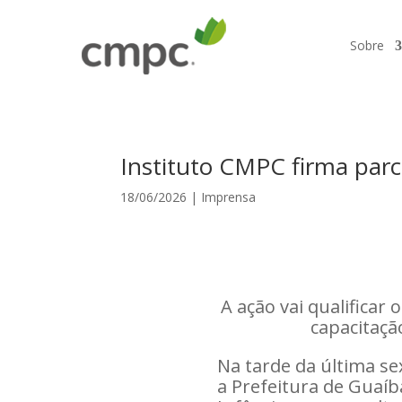
Sobre
Instituto CMPC firma parc
18/06/2026
|
Imprensa
A ação vai qualificar
capacitaçã
Na tarde da última sex
a Prefeitura de Guaíb