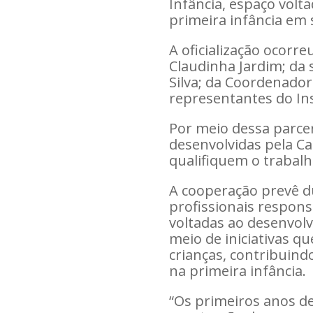
Infância, espaço vol
primeira infância em 
A oficialização ocorr
Claudinha Jardim; da s
Silva; da Coordenadora
representantes do In
Por meio dessa parcer
desenvolvidas pela C
qualifiquem o trabalh
A cooperação prevê du
profissionais respons
voltadas ao desenvolv
meio de iniciativas q
crianças, contribuin
na primeira infância.
“Os primeiros anos de