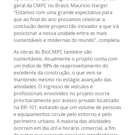
geral da CMPC no Brasil, Mauricio Harger.
“Estamos com uma grande expectativa para
que ao final do ano possamos celebrar a
conclusão deste projeto tão inovador e que irá
posicionar a nossa unidade entre as mais
sustentáveis e modernas do mundo”, completa.
As obras do BioCMPC também são
sustentáveis. Atualmente o projeto conta com
um índice de 98% de reaproveitamento do
excedente da construção, o que vem se
mantendo mesmo no estágio avançado das
atividades. O ingresso de veículos e
profissionais envolvidos no projeto ocorre
prioritariamente por acesso privado localizado
na BR-101, evitando que um volume de pessoas
e equipamentos circule pelo entorno e pelo
perímetro urbano. A maioria das atividades
ocorrem em dia útil e horário comercial, a fim
de evitar que ocorram possíveis interferências