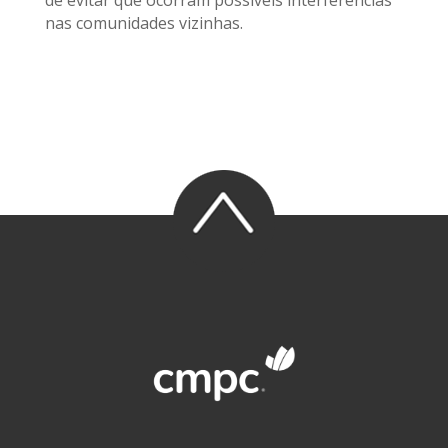
nas comunidades vizinhas.