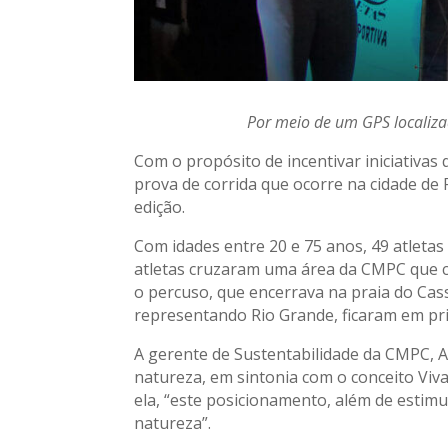
Por meio de um GPS localizad
Com o propósito de incentivar iniciativa
prova de corrida que ocorre na cidade de 
edição.
Com idades entre 20 e 75 anos, 49 atletas 
atletas cruzaram uma área da CMPC que co
o percuso, que encerrava na praia do Cass
representando Rio Grande, ficaram em pri
A gerente de Sustentabilidade da CMPC, A
natureza, em sintonia com o conceito Viv
ela, “este posicionamento, além de estimu
natureza”.