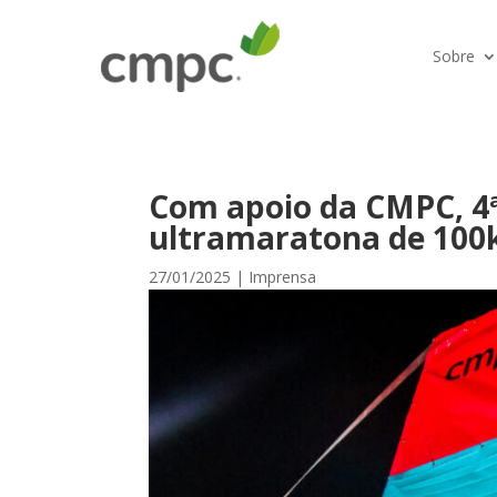
Sobre
Com apoio da CMPC, 4ª 
ultramaratona de 100
27/01/2025
|
Imprensa