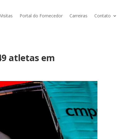
isitas
Portal do Fornecedor
Carreiras
Contato
49 atletas em