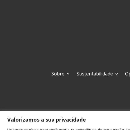
Sobre
Sustentabilidade
O
+55 51 2139 7211
Valorizamos a sua privacidade
Usamos cookies para melhorar sua experiência de navegação, veic