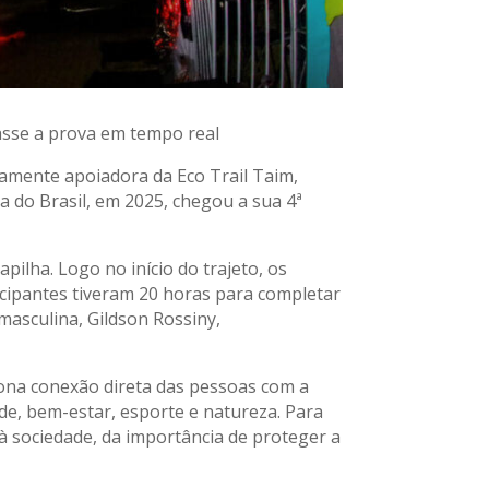
sse a prova em tempo real
vamente apoiadora da Eco Trail Taim,
a do Brasil, em 2025, chegou a sua 4ª
pilha. Logo no início do trajeto, os
icipantes tiveram 20 horas para completar
 masculina, Gildson Rossiny,
iona conexão direta das pessoas com a
de, bem-estar, esporte e natureza. Para
 à sociedade, da importância de proteger a