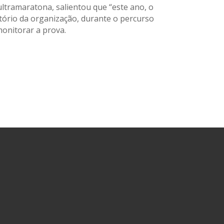
ultramaratona, salientou que “este ano, o
tório da organização, durante o percurso
monitorar a prova.