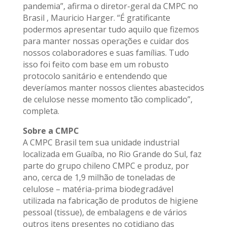
pandemia”, afirma o diretor-geral da CMPC no
Brasil , Mauricio Harger. “É gratificante
podermos apresentar tudo aquilo que fizemos
para manter nossas operações e cuidar dos
nossos colaboradores e suas famílias. Tudo
isso foi feito com base em um robusto
protocolo sanitário e entendendo que
deveríamos manter nossos clientes abastecidos
de celulose nesse momento tão complicado”,
completa.
Sobre a CMPC
A CMPC Brasil tem sua unidade industrial
localizada em Guaíba, no Rio Grande do Sul, faz
parte do grupo chileno CMPC e produz, por
ano, cerca de 1,9 milhão de toneladas de
celulose – matéria-prima biodegradável
utilizada na fabricação de produtos de higiene
pessoal (tissue), de embalagens e de vários
outros itens presentes no cotidiano das