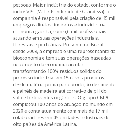
pessoas. Maior indústria do estado, conforme o
índice VPG (Valor Ponderado de Grandeza), a
companhia é responsável pela criação de 45 mil
empregos diretos, indiretos e induzidos na
economia gaúcha, com 6,6 mil profissionais
atuando em suas operações industriais,
florestais e portuárias. Presente no Brasil
desde 2009, a empresa é uma representante da
bioeconomia e tem suas operações baseadas
no conceito da economia circular,
transformando 100% resíduos sólidos do
processo industrial em 15 novos produtos,
desde matéria-prima para produção de cimento
e painéis de madeira até corretivo de pH do
solo e fertilizantes orgânicos. O grupo CMPC
completou 100 anos de atuação no mundo em
2020 e conta atualmente com mais de 17 mil
colaboradores em 45 unidades industriais de
oito países da América Latina.