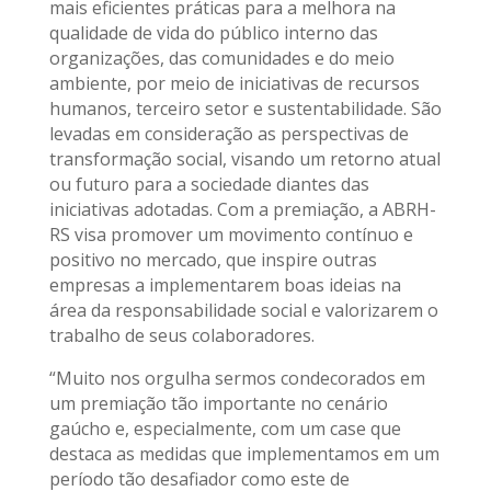
mais eficientes práticas para a melhora na
qualidade de vida do público interno das
organizações, das comunidades e do meio
ambiente, por meio de iniciativas de recursos
humanos, terceiro setor e sustentabilidade. São
levadas em consideração as perspectivas de
transformação social, visando um retorno atual
ou futuro para a sociedade diantes das
iniciativas adotadas. Com a premiação, a ABRH-
RS visa promover um movimento contínuo e
positivo no mercado, que inspire outras
empresas a implementarem boas ideias na
área da responsabilidade social e valorizarem o
trabalho de seus colaboradores.
“Muito nos orgulha sermos condecorados em
um premiação tão importante no cenário
gaúcho e, especialmente, com um case que
destaca as medidas que implementamos em um
período tão desafiador como este de