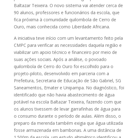
Baltazar Teixeira. O novo sistema vai atender cerca de
90 alunos, professores e funcionários da escola, que
fica próxima à comunidade quilombola de Cerro de
Ouro, mais conhecida como Liberdade Africana.
A iniciativa teve início com um levantamento feito pela
CMPC para verificar as necessidades daquela região e
viabilizar um apoio técnico e financeiro por meio de
suas ações sociais. Após a análise, o povoado
quilombola de Cerro do Ouro foi escolhido para o
projeto-piloto, desenvolvido em parceria com a
Prefeitura, Secretaria de Educação de São Gabriel, SG
Saneamentos, Emater e Unipampa. No diagnóstico, foi
identificado que não havia abastecimento de água
potável na escola Baltazar Teixeira, fazendo com que
os alunos tivessem de levar garrafinhas de água para
o consumo durante o período de aulas. Além disso, o
preparo da merenda também exigia que água utilizada
fosse armazenada em bambonas. A uma distância de
1.500m da escola, um estudo altimétrico identificou a