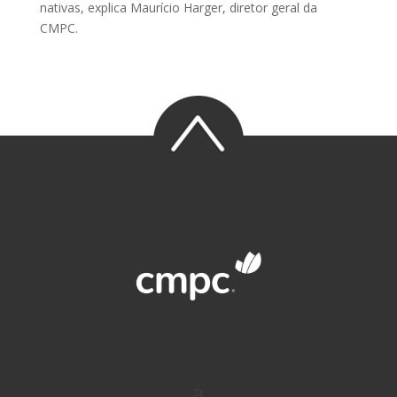
nativas, explica Maurício Harger, diretor geral da
CMPC.