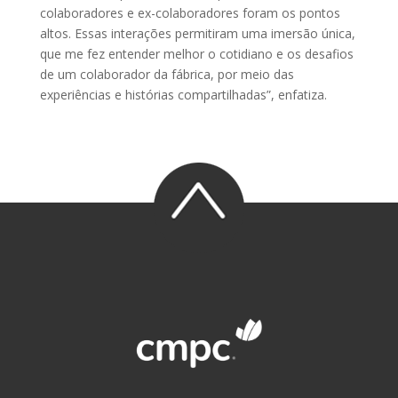
colaboradores e ex-colaboradores foram os pontos
altos. Essas interações permitiram uma imersão única,
que me fez entender melhor o cotidiano e os desafios
de um colaborador da fábrica, por meio das
experiências e histórias compartilhadas”, enfatiza.