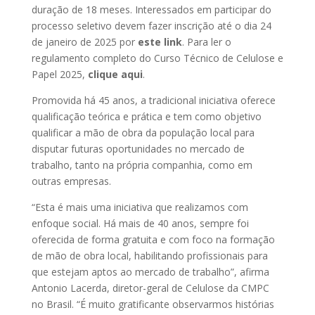
duração de 18 meses. Interessados em participar do
processo seletivo devem fazer inscrição até o dia 24
de janeiro de 2025 por
este link
. Para ler o
regulamento completo do Curso Técnico de Celulose e
Papel 2025,
clique aqui
.
Promovida há 45 anos, a tradicional iniciativa oferece
qualificação teórica e prática e tem como objetivo
qualificar a mão de obra da população local para
disputar futuras oportunidades no mercado de
trabalho, tanto na própria companhia, como em
outras empresas.
“Esta é mais uma iniciativa que realizamos com
enfoque social. Há mais de 40 anos, sempre foi
oferecida de forma gratuita e com foco na formação
de mão de obra local, habilitando profissionais para
que estejam aptos ao mercado de trabalho”, afirma
Antonio Lacerda, diretor-geral de Celulose da CMPC
no Brasil. “É muito gratificante observarmos histórias