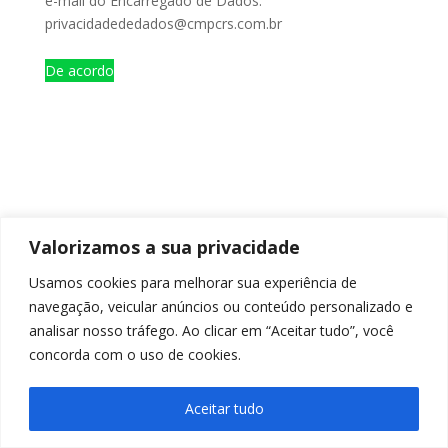
e-mail do Encarregado de Dados:
privacidadededados@cmpcrs.com.br
De acordo
Valorizamos a sua privacidade
Usamos cookies para melhorar sua experiência de
navegação, veicular anúncios ou conteúdo personalizado e
analisar nosso tráfego. Ao clicar em “Aceitar tudo”, você
concorda com o uso de cookies.
Aceitar tudo